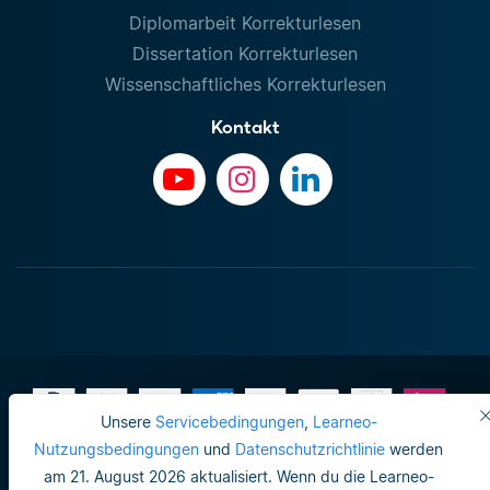
Diplomarbeit Korrekturlesen
Dissertation Korrekturlesen
Wissenschaftliches Korrekturlesen
Kontakt
Unsere
Servicebedingungen
,
Learneo-
Nutzungsbedingungen
und
Datenschutzrichtlinie
werden
am 21. August 2026 aktualisiert. Wenn du die Learneo-
Impressum