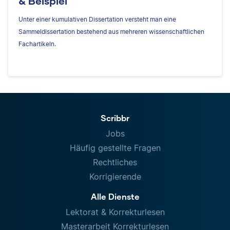
& Beispiel
Unter einer kumulativen Dissertation versteht man eine
Sammeldissertation bestehend aus mehreren wissenschaftlichen
Fachartikeln.
Scribbr
Jobs
Häufig gestellte Fragen
Rechtliches
Korrigierende
Alle Dienste
Lektorat & Korrekturlesen
Masterarbeit Korrekturlesen