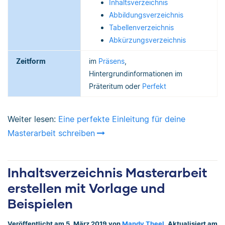
Inhaltsverzeichnis
Abbildungsverzeichnis
Tabellenverzeichnis
Abkürzungsverzeichnis
Zeitform
im
Präsens
,
Hintergrundinformationen im
Präteritum oder
Perfekt
Weiter lesen:
Eine perfekte Einleitung für deine
Masterarbeit schreiben
Inhaltsverzeichnis Masterarbeit
erstellen mit Vorlage und
Beispielen
Veröffentlicht am 5. März 2019 von
Mandy Theel
. Aktualisiert am