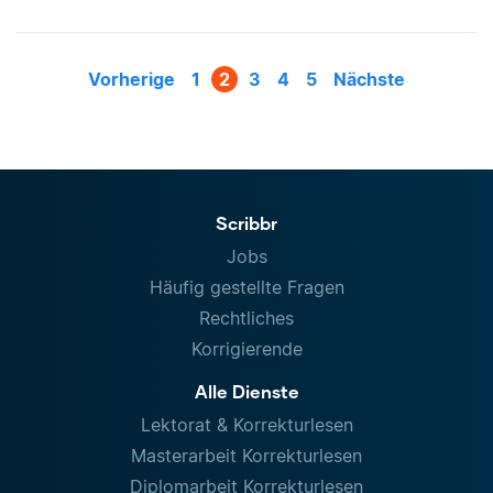
Vorherige
1
2
3
4
5
Nächste
Scribbr
Jobs
Häufig gestellte Fragen
Rechtliches
Korrigierende
Alle Dienste
Lektorat & Korrekturlesen
Masterarbeit Korrekturlesen
Diplomarbeit Korrekturlesen