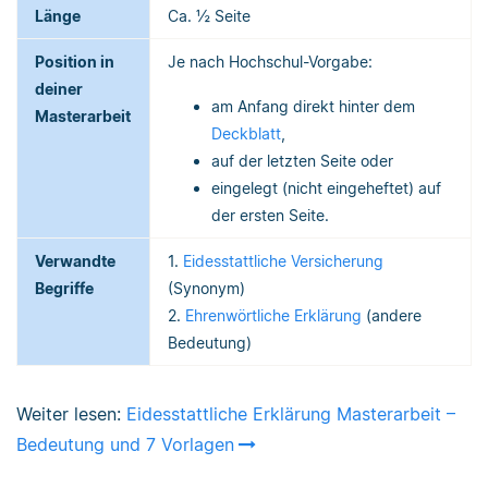
Länge
Ca. ½ Seite
Position in
Je nach Hochschul-Vorgabe:
deiner
am Anfang direkt hinter dem
Masterarbeit
Deckblatt
,
auf der letzten Seite oder
eingelegt (nicht eingeheftet) auf
der ersten Seite.
Verwandte
1.
Eidesstattliche Versicherung
Begriffe
(Synonym)
2.
Ehrenwörtliche Erklärung
(andere
Bedeutung)
Weiter lesen:
Eidesstattliche Erklärung Masterarbeit –
Bedeutung und 7 Vorlagen