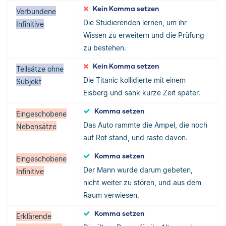
Kein Komma setzen
Verbundene
Die Studierenden lernen, um ihr
Infinitive
Wissen zu erweitern und die Prüfung
zu bestehen.
Kein Komma setzen
Teilsätze ohne
Die Titanic kollidierte mit einem
Subjekt
Eisberg und sank kurze Zeit später.
Komma setzen
Eingeschobene
Das Auto rammte die Ampel, die noch
Nebensätze
auf Rot stand, und raste davon.
Komma setzen
Eingeschobene
Der Mann wurde darum gebeten,
Infinitive
nicht weiter zu stören, und aus dem
Raum verwiesen.
Komma setzen
Erklärende