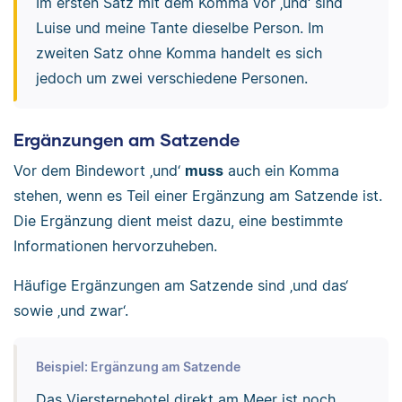
Im ersten Satz mit dem Komma vor ‚und‘ sind
Luise und meine Tante dieselbe Person. Im
zweiten Satz ohne Komma handelt es sich
jedoch um zwei verschiedene Personen.
Ergänzungen am Satzende
Vor dem Bindewort ‚und‘
muss
auch ein Komma
stehen, wenn es Teil einer Ergänzung am Satzende ist.
Die Ergänzung dient meist dazu, eine bestimmte
Informationen hervorzuheben.
Häufige Ergänzungen am Satzende sind ‚und das‘
sowie ‚und zwar‘.
Beispiel: Ergänzung am Satzende
Das Viersternehotel direkt am Meer ist noch