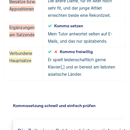
Die ältere Dame, für ihr Alter noch
Beisätze bzw.
sehr fit, und der junge Athlet
Appositionen
erreichten beide eine Rekordzeit.
Komma setzen
Ergänzungen
Mein Tutor antwortet selten auf E-
am Satzende
Mails, und das nur spätabends.
Komma freiwillig
Verbundene
Er spielt leidenschaftlich gerne
Hauptsätze
Klavier[,] und er bereist am liebsten
asiatische Länder.
Kommasetzung schnell und einfach prüfen