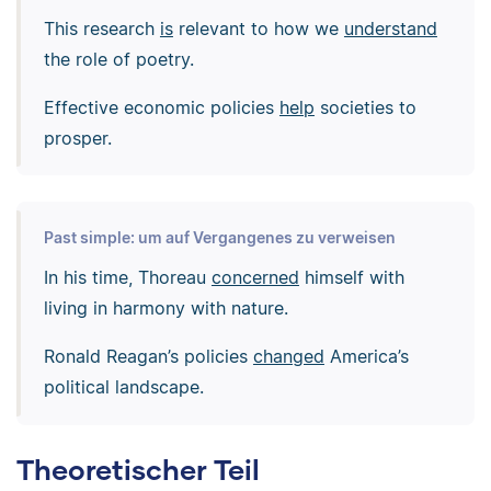
This research
is
relevant to how we
understand
the role of poetry.
Effective economic policies
help
societies to
prosper.
Past simple: um auf Vergangenes zu verweisen
In his time, Thoreau
concerned
himself with
living in harmony with nature.
Ronald Reagan’s policies
changed
America’s
political landscape.
Theoretischer Teil