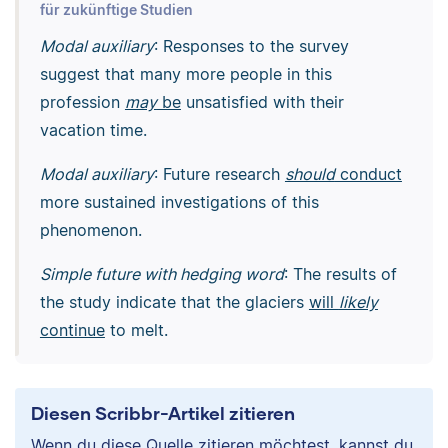
für zukünftige Studien
Modal auxiliary
: Responses to the survey
suggest that many more people in this
profession
may
be
unsatisfied with their
vacation time.
Modal auxiliary
: Future research
should
conduct
more sustained investigations of this
phenomenon.
Simple future with hedging word
: The results of
the study indicate that the glaciers
will
likely
continue
to melt.
Diesen Scribbr-Artikel zitieren
Wenn du diese Quelle zitieren möchtest, kannst du