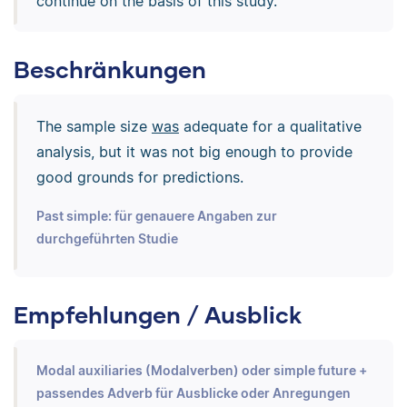
continue on the basis of this study.
Beschränkungen
The sample size
was
adequate for a qualitative
analysis, but it was not big enough to provide
good grounds for predictions.
Past simple: für genauere Angaben zur
durchgeführten Studie
Empfehlungen / Ausblick
Modal auxiliaries (Modalverben) oder simple future +
passendes Adverb für Ausblicke oder Anregungen