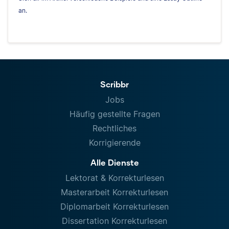
an.
Scribbr
Jobs
Häufig gestellte Fragen
Rechtliches
Korrigierende
Alle Dienste
Lektorat & Korrekturlesen
Masterarbeit Korrekturlesen
Diplomarbeit Korrekturlesen
Dissertation Korrekturlesen