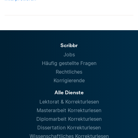
Scribbr
Jobs
Häufig gestellte Fragen
Rechtliches
Korrigierende
Alle Dienste
Lektorat & Korrekturlesen
Masterarbeit Korrekturlesen
Diplomarbeit Korrekturlesen
Dissertation Korrekturlesen
Wissenschaftliches Korrekturlesen