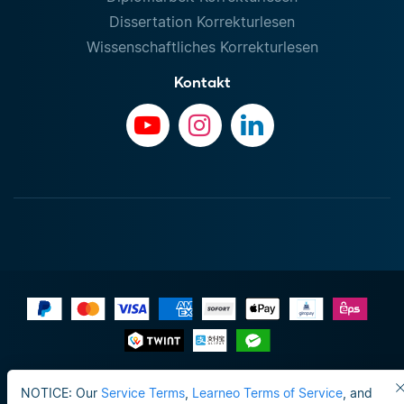
Dissertation Korrekturlesen
Wissenschaftliches Korrekturlesen
Kontakt
Impressum
NOTICE: Our
Service Terms
,
Learneo Terms of Service
, and