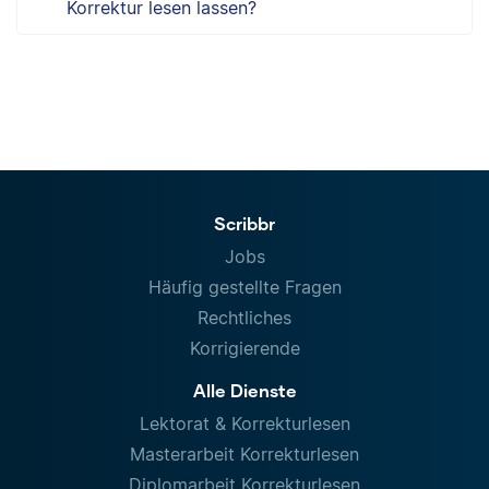
Korrektur lesen lassen?
Scribbr
Jobs
Häufig gestellte Fragen
Rechtliches
Korrigierende
Alle Dienste
Lektorat & Korrekturlesen
Masterarbeit Korrekturlesen
Diplomarbeit Korrekturlesen