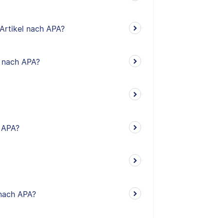
 Artikel nach APA?
o nach APA?
h APA?
 nach APA?