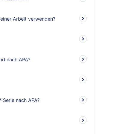
meiner Arbeit verwenden?
and nach APA?
V-Serie nach APA?