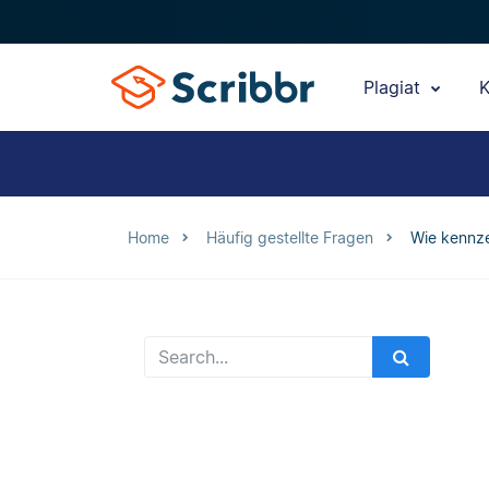
Plagiat
K
Home
Häufig gestellte Fragen
Wie kennze