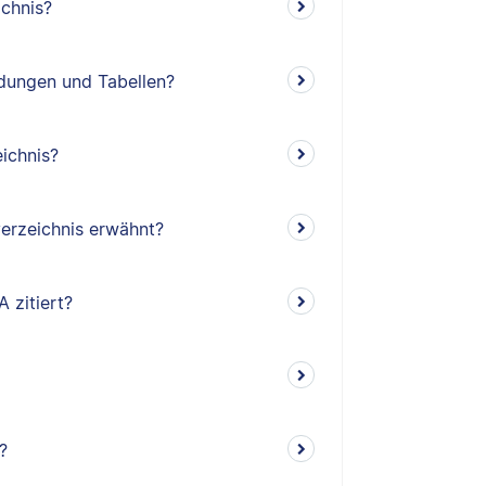
ichnis?
ldungen und Tabellen?
ichnis?
erzeichnis erwähnt?
 zitiert?
?