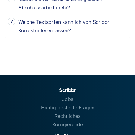
Abschlussarbeit mehr?
Welche Textsorten kann ich von Scribbr
Korrektur lesen lassen?
Scribbr
Jobs
Häufig gestellte Fragen
Rechtliches
Korrigierende