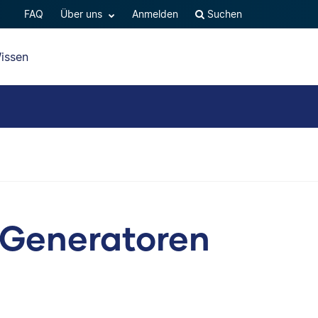
FAQ
Über uns
Anmelden
Suchen
issen
-Generatoren