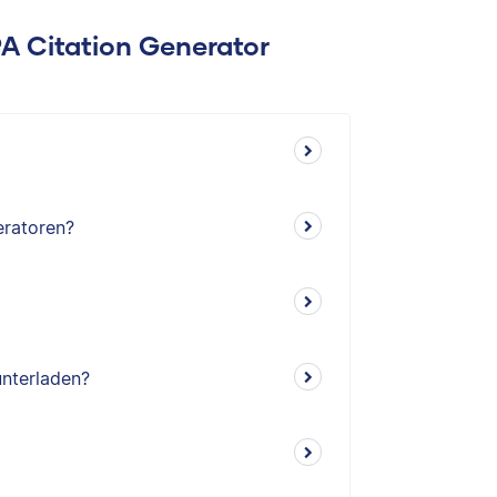
PA Citation Generator
eratoren?
unterladen?