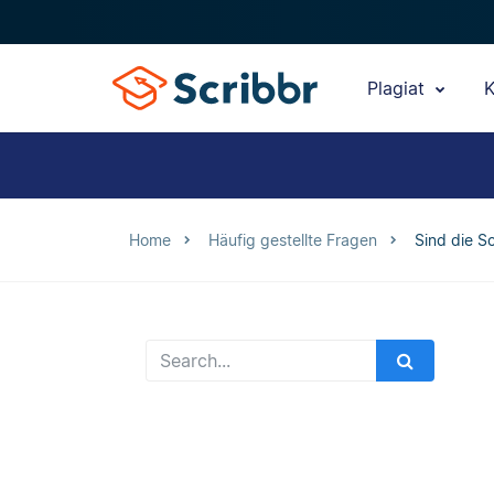
Plagiat
K
Home
Häufig gestellte Fragen
Sind die S