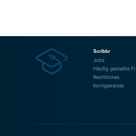
Scribbr
Jobs
Häufig gestellte F
Rechtliches
Korrigierende