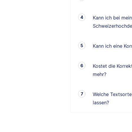
Kann ich bei mei
Schweizerhochde
Kann ich eine K
Kostet die Korrek
mehr?
Welche Textsorten
lassen?