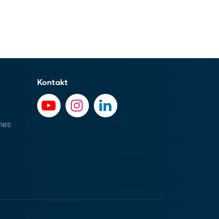
Kontakt
hes