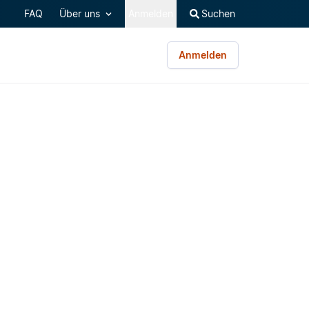
FAQ
Über uns
Anmelden
Suchen
Anmelden