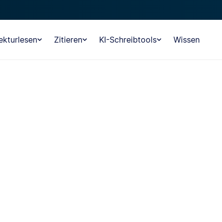
ekturlesen
Zitieren
KI-Schreibtools
Wissen