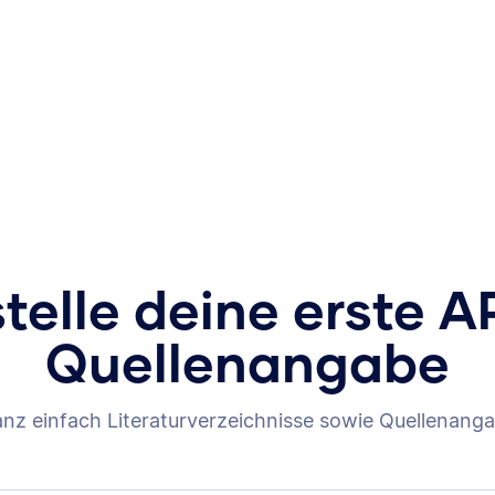
stelle deine erste A
Quellenangabe
anz einfach Literaturverzeichnisse sowie Quellenanga