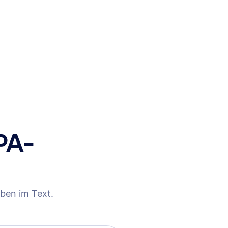
PA-
ben im Text.