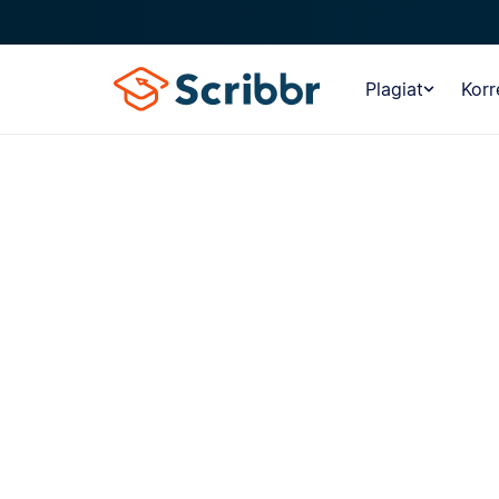
Plagiat
Korr