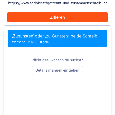
Zitieren
Mit Chrome zitieren
Manuell zitieren
‚Zugunsten‘ oder ‚zu Gunsten‘: beide Schreibweisen möglich
Webseite
·
2023
·
Özçelik
Nicht das, wonach du suchst?
Details manuell eingeben