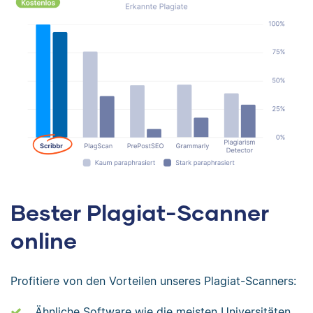
Bester Plagiat-Scanner
online
Profitiere von den Vorteilen unseres Plagiat-Scanners:
Ähnliche Software wie die meisten Universitäten