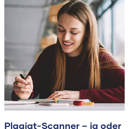
Plagiat-Scanner – ja oder