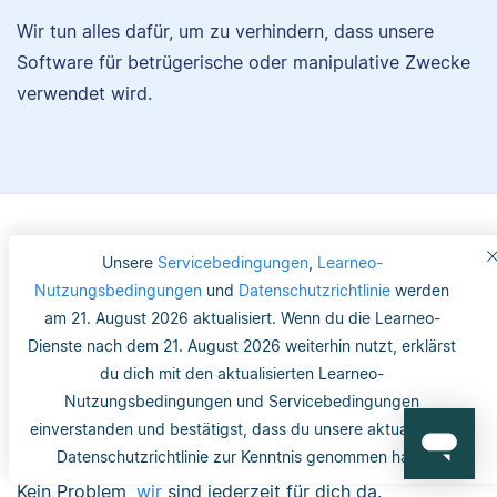
Wir tun alles dafür, um zu verhindern, dass unsere
Software für betrügerische oder manipulative Zwecke
verwendet wird.
Unsere
Servicebedingungen
,
Learneo-
Noch Fragen?
Nutzungsbedingungen
und
Datenschutzrichtlinie
werden
am 21. August 2026 aktualisiert. Wenn du die Learneo-
Dienste nach dem 21. August 2026 weiterhin nutzt, erklärst
du dich mit den aktualisierten Learneo-
Frag unser Team
Nutzungsbedingungen und Servicebedingungen
einverstanden und bestätigst, dass du unsere aktualisierte
Du bevorzugst einen direkten Kontakt?
Datenschutzrichtlinie zur Kenntnis genommen hast.
Kein Problem,
wir
sind jederzeit für dich da.