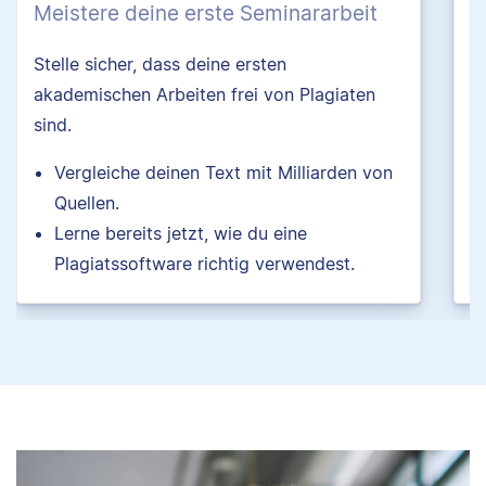
Meistere deine erste Seminararbeit
F
Stelle sicher, dass deine ersten
E
akademischen Arbeiten frei von Plagiaten
S
sind.
V
Vergleiche deinen Text mit Milliarden von
Quellen.
Lerne bereits jetzt, wie du eine
Plagiatssoftware richtig verwendest.