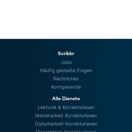
Scribbr
Jobs
Häufig gestellte Fragen
Rechtliches
Korrigierende
Alle Dienste
Lektorat & Korrekturlesen
Masterarbeit Korrekturlesen
Diplomarbeit Korrekturlesen
Dissertation Korrekturlesen