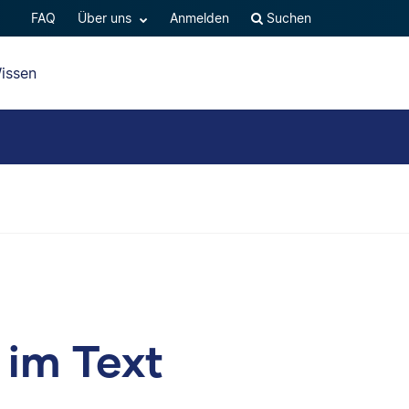
FAQ
Über uns
Anmelden
Suchen
issen
im Text