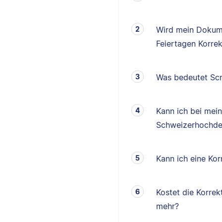
Wird mein Dokum
Feiertagen Korrek
Was bedeutet Scr
Kann ich bei mei
Schweizerhochde
Kann ich eine K
Kostet die Korrek
mehr?