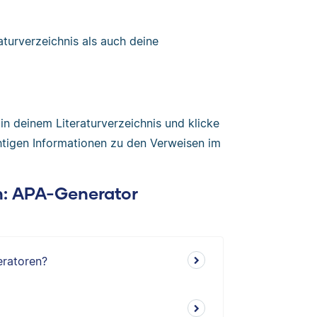
turverzeichnis als auch deine
n deinem Literaturverzeichnis und klicke
chtigen Informationen zu den Verweisen im
en: APA-Generator
eratoren?