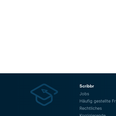
Scribbr
Jobs
Häufig gestellte F
Rechtliches
Korrigierende