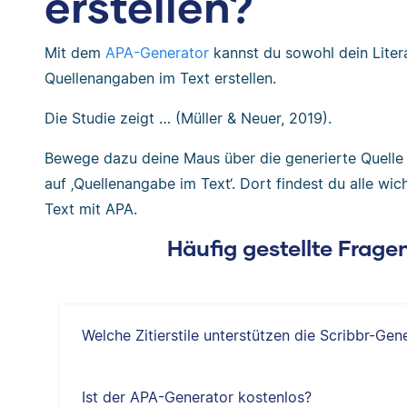
erstellen?
Mit dem
APA-Generator
kannst du sowohl dein Litera
Quellenangaben im Text erstellen.
Die Studie zeigt … (Müller & Neuer, 2019).
Bewege dazu deine Maus über die generierte Quelle i
auf ‚Quellenangabe im Text‘. Dort findest du alle wi
Text mit APA.
Häufig gestellte Frag
Welche Zitierstile unterstützen die Scribbr-Gen
Ist der APA-Generator kostenlos?