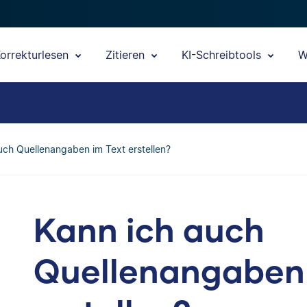
orrekturlesen
Zitieren
KI-Schreibtools
W
uch Quellenangaben im Text erstellen?
Kann ich auch
Quellenangaben 