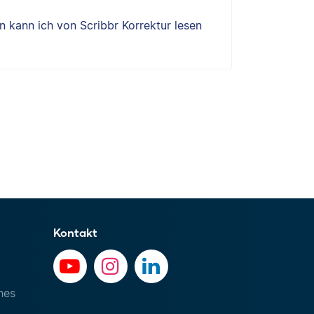
 kann ich von Scribbr Korrektur lesen
Kontakt
hes