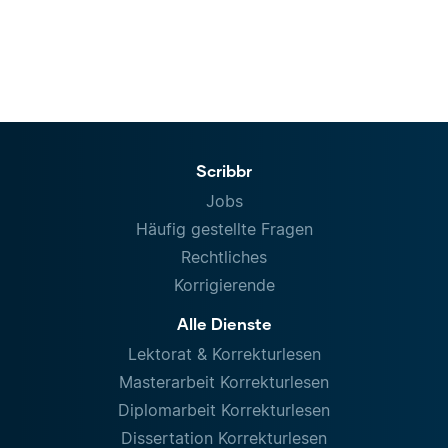
Scribbr
Jobs
Häufig gestellte Fragen
Rechtliches
Korrigierende
Alle Dienste
Lektorat & Korrekturlesen
Masterarbeit Korrekturlesen
Diplomarbeit Korrekturlesen
Dissertation Korrekturlesen