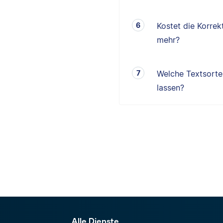
Kostet die Korrek
mehr?
Welche Textsorten
lassen?
Alle Dienste