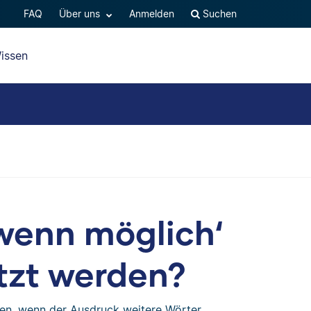
FAQ
Über uns
Anmelden
Suchen
issen
wenn möglich‘
tzt werden?
en, wenn der Ausdruck weitere Wörter