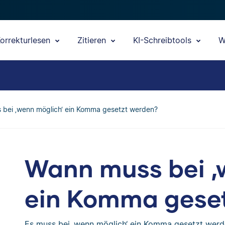
orrekturlesen
Zitieren
KI-Schreibtools
W
bei ‚wenn möglich‘ ein Komma gesetzt werden?
Wann muss bei ‚
ein Komma gese
Es muss bei ‚wenn möglich‘ ein Komma gesetzt werd