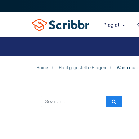
Plagiat
K
Home
Häufig gestellte Fragen
Wann muss 