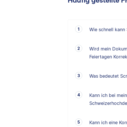
Wie schnell kann
Wird mein Dokum
Feiertagen Korrek
Was bedeutet Scr
Kann ich bei mei
Schweizerhochde
Kann ich eine K