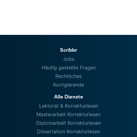
Scribbr
Jobs
Häufig gestellte Fragen
Rechtliches
Korrigierende
Alle Dienste
Lektorat & Korrekturlesen
Masterarbeit Korrekturlesen
Diplomarbeit Korrekturlesen
Dissertation Korrekturlesen