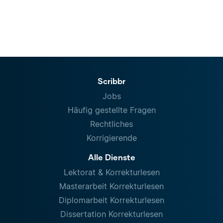
Scribbr
Jobs
Häufig gestellte Fragen
Rechtliches
Korrigierende
Alle Dienste
Lektorat & Korrekturlesen
Masterarbeit Korrekturlesen
Diplomarbeit Korrekturlesen
Dissertation Korrekturlesen