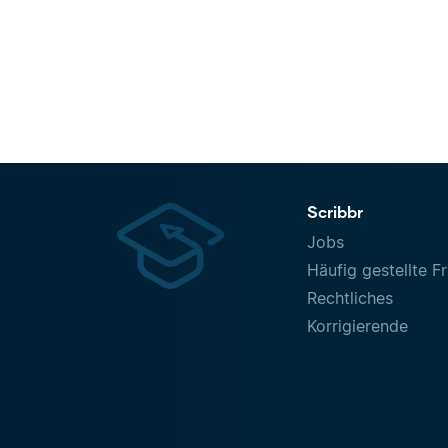
Scribbr
Jobs
Häufig gestellte F
Rechtliches
Korrigierende