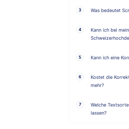
Was bedeutet Scr
Kann ich bei mei
Schweizerhochde
Kann ich eine K
Kostet die Korrek
mehr?
Welche Textsorten
lassen?