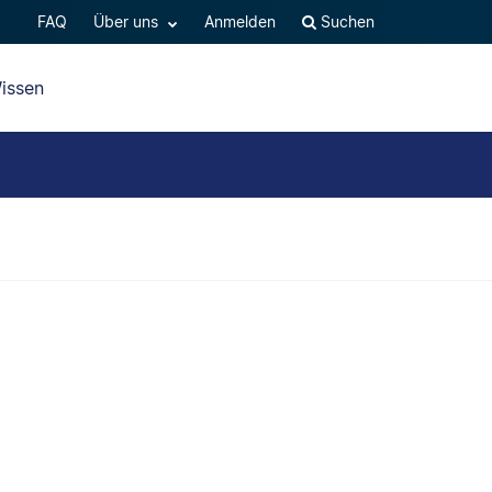
FAQ
Über uns
Anmelden
Suchen
issen