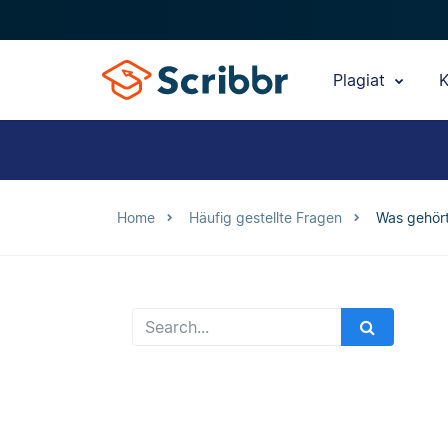
Plagiat
K
Home
Häufig gestellte Fragen
Was gehört