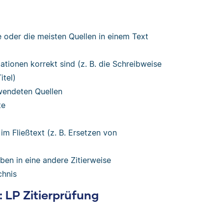
 oder die meisten Quellen in einem Text
ationen korrekt sind (z. B. die Schreibweise
itel)
wendeten Quellen
te
m Fließtext (z. B. Ersetzen von
n in eine andere Zitierweise
chnis
: LP Zitierprüfung