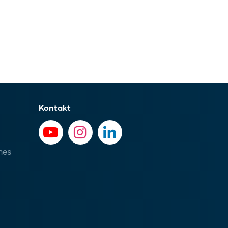
Kontakt
hes