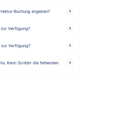
orrektur-Buchung angeben?
r zur Verfügung?
r zur Verfügung?
is. Kann Scribbr die fehlenden