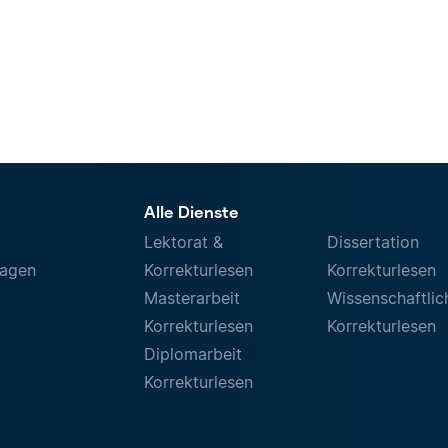
Alle Dienste
Lektorat &
Dissertation
ragen
Korrekturlesen
Korrekturlesen
Masterarbeit
Wissenschaftlic
Korrekturlesen
Korrekturlesen
Diplomarbeit
Korrekturlesen