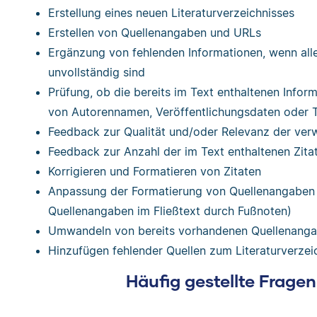
Erstellung eines neuen Literaturverzeichnisses
Erstellen von Quellenangaben und URLs
Ergänzung von fehlenden Informationen, wenn alle
unvollständig sind
Prüfung, ob die bereits im Text enthaltenen Inform
von Autorennamen, Veröffentlichungsdaten oder T
Feedback zur Qualität und/oder Relevanz der ver
Feedback zur Anzahl der im Text enthaltenen Zita
Korrigieren und Formatieren von Zitaten
Anpassung der Formatierung von Quellenangaben i
Quellenangaben im Fließtext durch Fußnoten)
Umwandeln von bereits vorhandenen Quellenangabe
Hinzufügen fehlender Quellen zum Literaturverzei
Häufig gestellte Fragen