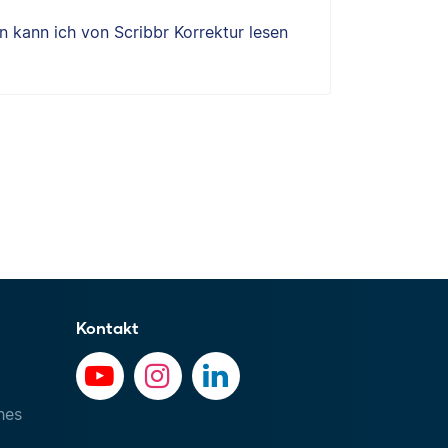
 kann ich von Scribbr Korrektur lesen
Kontakt
hes