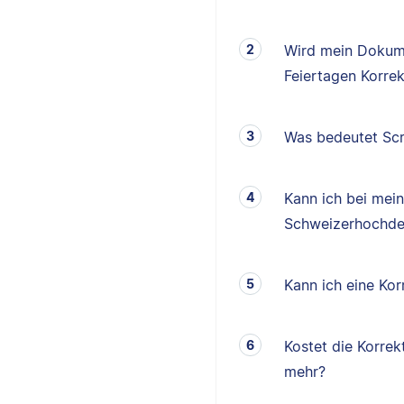
Wird mein Dokum
Feiertagen Korrek
Was bedeutet Scr
Kann ich bei mei
Schweizerhochde
Kann ich eine K
Kostet die Korrek
mehr?