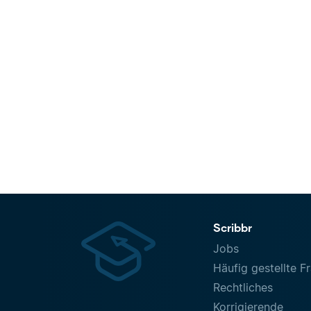
Scribbr
Jobs
Häufig gestellte F
Rechtliches
Korrigierende