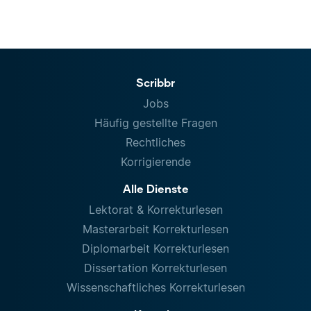
Scribbr
Jobs
Häufig gestellte Fragen
Rechtliches
Korrigierende
Alle Dienste
Lektorat & Korrekturlesen
Masterarbeit Korrekturlesen
Diplomarbeit Korrekturlesen
Dissertation Korrekturlesen
Wissenschaftliches Korrekturlesen