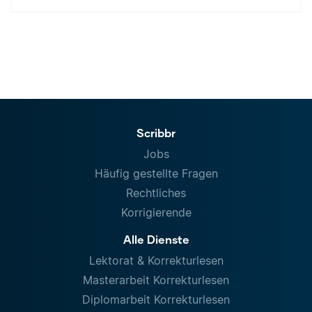
Scribbr
Jobs
Häufig gestellte Fragen
Rechtliches
Korrigierende
Alle Dienste
Lektorat & Korrekturlesen
Masterarbeit Korrekturlesen
Diplomarbeit Korrekturlesen