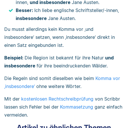
innen,
und insbesondere
Jane Austen.
Besser:
Ich liebe englische Schriftsteller/-innen,
insbesondere
Jane Austen.
Du musst allerdings kein Komma vor ‚und
insbesondere‘ setzen, wenn ‚insbesondere‘ direkt in
einen Satz eingebunden ist.
Beispiel:
Die Region ist bekannt für ihre Natur
und
insbesondere
für ihre beeindruckenden Wälder.
Die Regeln sind somit dieselben wie beim
Komma vor
‚insbesondere‘
ohne weitere Wörter.
Mit der
kostenlosen Rechtschreibprüfung
von Scribbr
lassen sich Fehler bei der
Kommasetzung
ganz einfach
vermeiden.
Artikel zu ähnlichen Themen