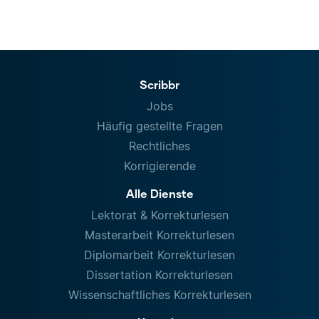
Scribbr
Jobs
Häufig gestellte Fragen
Rechtliches
Korrigierende
Alle Dienste
Lektorat & Korrekturlesen
Masterarbeit Korrekturlesen
Diplomarbeit Korrekturlesen
Dissertation Korrekturlesen
Wissenschaftliches Korrekturlesen