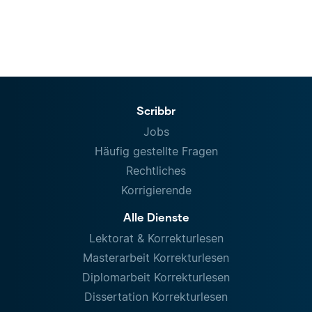
Scribbr
Jobs
Häufig gestellte Fragen
Rechtliches
Korrigierende
Alle Dienste
Lektorat & Korrekturlesen
Masterarbeit Korrekturlesen
Diplomarbeit Korrekturlesen
Dissertation Korrekturlesen